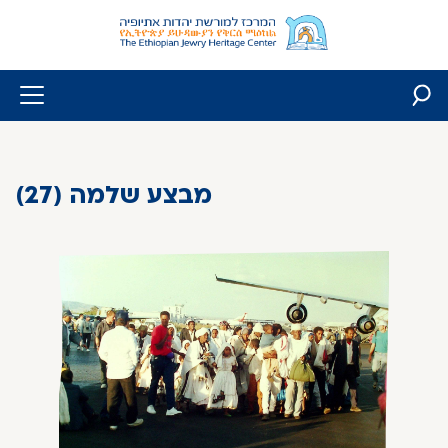
Skip
to
content
מבצע שלמה (27)