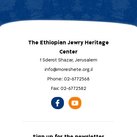
The Ethiopian Jewry Heritage
Center
1 Sderot Shazar, Jerusalem
info@moreshete.org.il
Phone: 02-6772568
Fax: 02-6772582
Sign up for the newsletter