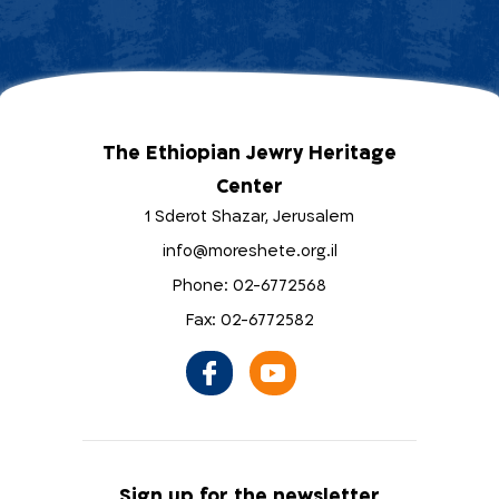
The Ethiopian Jewry Heritage
Center
1 Sderot Shazar, Jerusalem
info@moreshete.org.il
Phone: 02-6772568
Fax: 02-6772582
Sign up for the newsletter