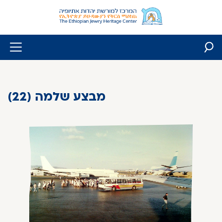
Skip
to
content
מבצע שלמה (22)