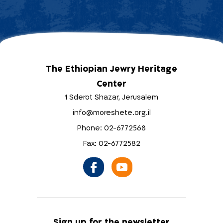
The Ethiopian Jewry Heritage
Center
1 Sderot Shazar, Jerusalem
info@moreshete.org.il
Phone: 02-6772568
Fax: 02-6772582
Sign up for the newsletter