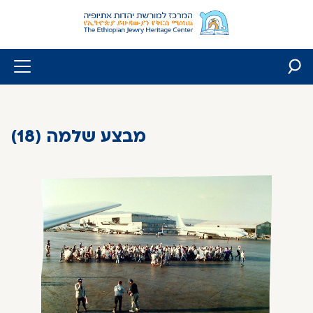
Skip
to
content
מבצע שלמה (18)