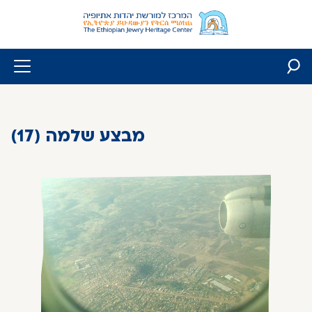
Skip
to
content
מבצע שלמה (17)