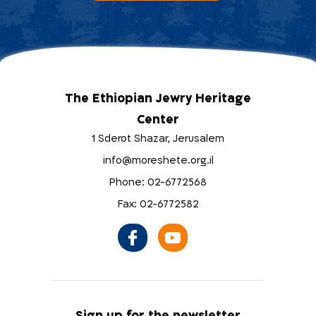
The Ethiopian Jewry Heritage
Center
1 Sderot Shazar, Jerusalem
info@moreshete.org.il
Phone: 02-6772568
Fax: 02-6772582
Sign up for the newsletter