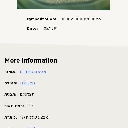
Symbolization:
00002-00001/000152
Date:
05/1991
More information
אוספים מיוחדים
מאגר:
תצלומים
חטיבה:
תצלומים
תבנית:
תיק
רמת תאור:
מבצע שלמה (17)
כותרת: