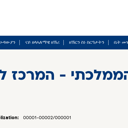
 ሁዳውያን
ናይ ዘላኣለማዊ ዘኽሪ
ዘኽርን ስነ ስርዓታትን
ቤት መዝ
ממלכתי - המרכז ל
ization:
00001-00002/000001