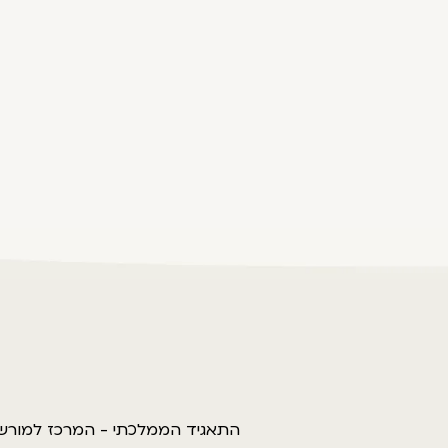
התאגיד הממלכתי - המרכז למורשת