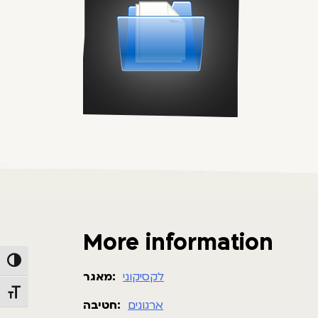
More information
Toggle High Contrast
לקסיקוני
מאגר:
Toggle Font size
ארגונים
חטיבה: