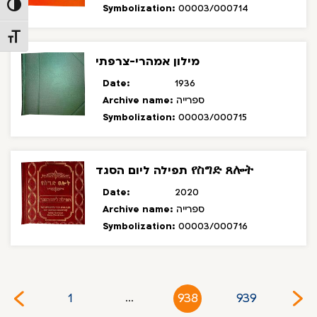
Toggle High Contrast
Symbolization:
00003/000714
Toggle Font size
מילון אמהרי-צרפתי
Date:
1936
Archive name:
ספרייה
Symbolization:
00003/000715
תפילה ליום הסגד የስግድ ጸሎት
Date:
2020
Archive name:
ספרייה
Symbolization:
00003/000716
1
938
939
...