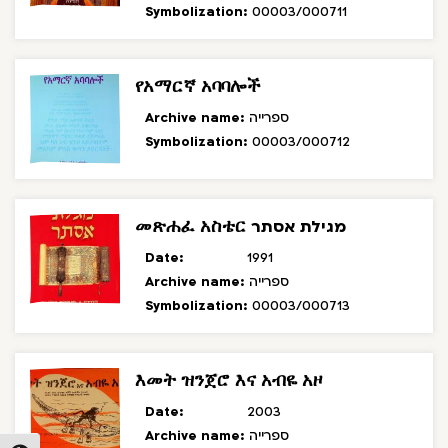
Symbolization:
00003/000711
የአማርኛ አባባሎች
Archive name:
ספרייה
Symbolization:
00003/000712
መጽሐፈ አስቴር מגילת אסתר
Date:
1991
Archive name:
ספרייה
Symbolization:
00003/000713
እመት ዝንጀሮ እና አብዬ አዞ
Date:
2003
Archive name:
ספרייה