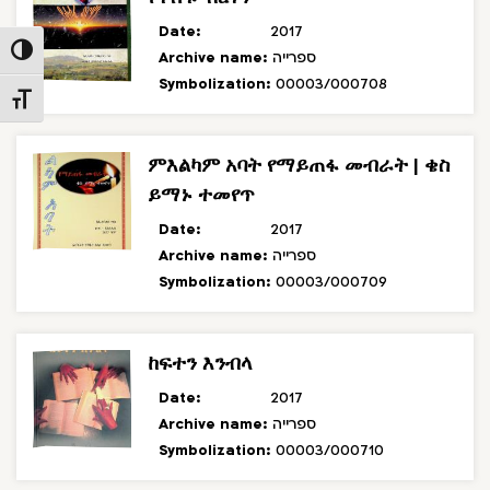
Date:
2017
Toggle High Contrast
Archive name:
ספרייה
Symbolization:
00003/000708
Toggle Font size
ምእልካም አባት የማይጠፋ መብራት | ቄስ
ይማኑ ተመየጥ
Date:
2017
Archive name:
ספרייה
Symbolization:
00003/000709
ከፍተን እንብላ
Date:
2017
Archive name:
ספרייה
Symbolization:
00003/000710