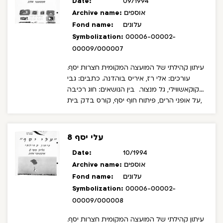
Date:
09/1994
אוספים
Archive name:
עלונים
Fond name:
Symbolization:
00006-00002-
00009/000007
עיתון קהילתי של המועצה המקומית חצרות יסף.
עורכים: אלי רז, איריס בוהדנה. כתבים: גבי
קוקאשווילי, גל מנצור.
בין הנושאים: חוג רכיבה
על אופני הרים, פיתוח חוף יסף, קורס בדק בית,
עלי יסף 8
Date:
10/1994
אוספים
Archive name:
עלונים
Fond name:
Symbolization:
00006-00002-
00009/000008
עיתון קהילתי של המועצה המקומית חצרות יסף.