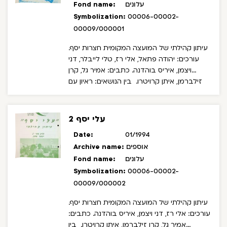
עלונים
Fond name:
Symbolization:
00006-00002-
00009/000001
עיתון קהילתי של המועצה המקומית חצרות יסף.
עורכים: יהודה פתאל, אלי רז, טלי לייבלר, דני
ויצמן, איריס בוהדנה. כתבים: אמיר גל, קרן
זילברמן, איתן קרויטרו.
בין הנושאים: ראיון עם
ראש המעוצה יהודה פתאל, פסטיבל שירי ילדים
בחנוכה.
עלי יסף 2
Date:
01/1994
אוספים
Archive name:
עלונים
Fond name:
Symbolization:
00006-00002-
00009/000002
עיתון קהילתי של המועצה המקומית חצרות יסף.
עורכים: אלי רז, דני ויצמן, איריס בוהדנה. כתבים:
אמיר גל, קרן זילברמן, איתן קרויטרו.
בין