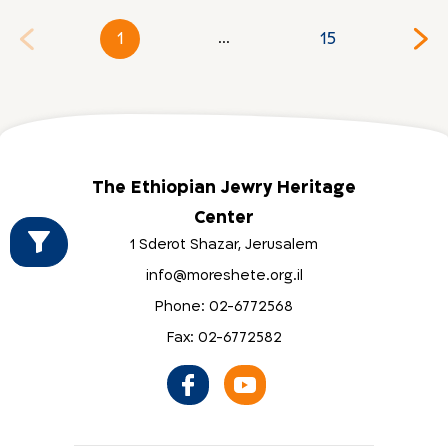
1
15
...
The Ethiopian Jewry Heritage
Center
1 Sderot Shazar, Jerusalem
info@moreshete.org.il
Phone: 02-6772568
Fax: 02-6772582