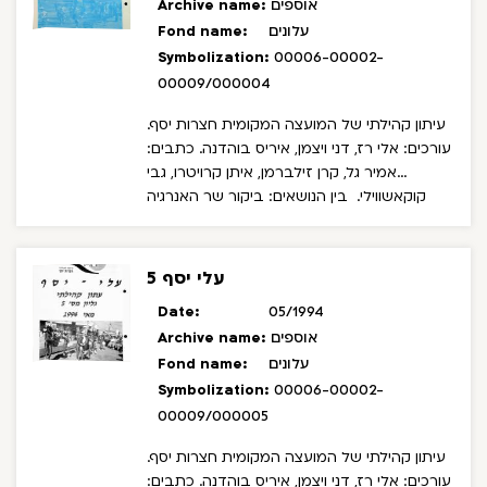
אוספים
Archive name:
עלונים
Fond name:
Symbolization:
00006-00002-
00009/000004
עיתון קהילתי של המועצה המקומית חצרות יסף.
עורכים: אלי רז, דני ויצמן, איריס בוהדנה. כתבים:
אמיר גל, קרן זילברמן, איתן קרויטרו, גבי
קוקאשווילי.
בין הנושאים: ביקור שר האנרגיה
והמשטרה משה שחל, בית היוצר לאומנויות
אתיופיות, מרוץ גולני, מרוץ חצרות יסף השני.
עלי יסף 5
Date:
05/1994
אוספים
Archive name:
עלונים
Fond name:
Symbolization:
00006-00002-
00009/000005
עיתון קהילתי של המועצה המקומית חצרות יסף.
עורכים: אלי רז, דני ויצמן, איריס בוהדנה. כתבים: