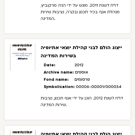
דו"ח לשנת 2011. מוגש על ידי הניה מרקוביץ,
מנהלת אגף בכיר תכנון ובקרה, נציבות שירות
המדינה.
ייצוג הולם לבני קהילת יוצאי אתיופיה
בשירות המדינה
Date:
2012
אוספים
Archive name:
פרסומים
Fond name:
Symbolization:
00006-00001/000034
דו"ח לשנת 2012. הוכן על ידי אגף תכנון, נציבות
שירות המדינה.
ייצוג הולם לבני קהילת יוצאי אתיופיה