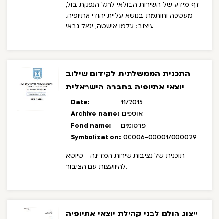
דף מידע של השירות הבולאי לרגל הנפקת בול,
מעטפה וחותמת בנושא עליית יהודי אתיופיה.
עיצוב: עלמו אישטה, יגאל גבאי
התכנית הממשלתית לקידום שילוב
יוצאי אתיופיה בחברה הישראלית
Date:
11/2015
אוספים
Archive name:
פרסומים
Fond name:
Symbolization:
00006-00001/000029
תוכנית של נציבות שירות המדינה - טיוטא
להיוועצות עם הציבור.
ייצוג הולם לבני קהילת יוצאי אתיופיה