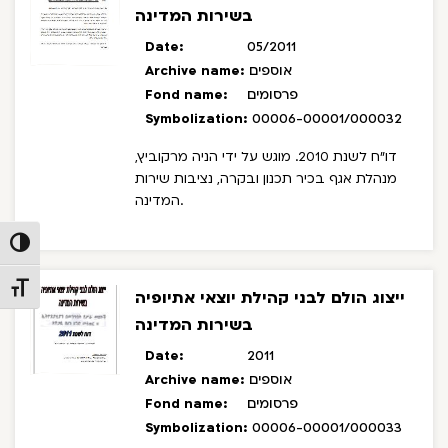
בשירות המדינה
Date:
05/2011
אוספים
Archive name:
פרסומים
Fond name:
Symbolization:
00006-00001/000032
דו"ח לשנת 2010. מוגש על ידי הניה מרקוביץ,
מנהלת אגף בכיר תכנון ובקרה, נציבות שירות
המדינה.
Toggle High Contrast
Toggle Font size
ייצוג הולם לבני קהילת יוצאי אתיופיה
בשירות המדינה
Date:
2011
אוספים
Archive name:
פרסומים
Fond name:
Symbolization:
00006-00001/000033