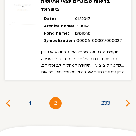
בריאות מבוגרים יוצאי אתיופיה
בישראל
Date:
01/2017
אוספים
Archive name:
פרסומים
Fond name:
Symbolization:
00006-00001/000037
סקירת מידע של מרכז הידע בנושא אי שוויון
בבריאות. נכתב על ידי מיכל בנדרלי ועפרה
קלטר ליבוביץ - היחידה למחלות לב וכלי דם,
מכון גרטנר לחקר אפידמיולוגיה ומדיניות בריאות.
1
2
233
...