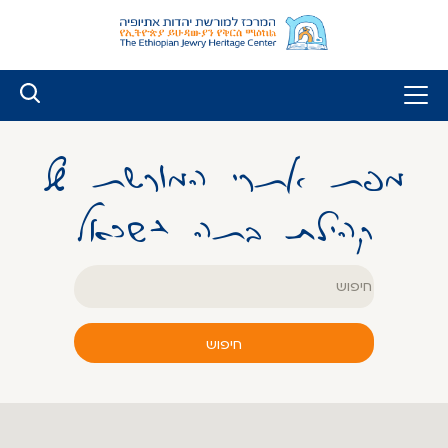
לג
ל
תוכן
מפת אתרי המורשת של
קהילת בתה ישראל
חיפוש
יצורי