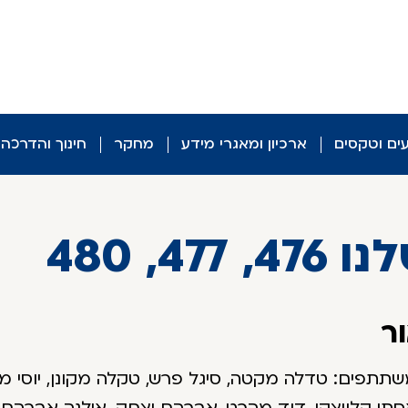
עים וטקסים
ארכיון ומאגרי מידע
מחקר
חינוך והדרכה
4, 480
ר
שתתפים: טדלה מקטה, סיגל פרש, טקלה מקונן, יוסי מנ