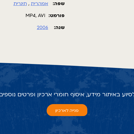
שפה:
אמהרית
,
תיגרית
פורמט:
MP4, AVI
שנה:
2006
סיוע באיתור מידע, איסוף חומרי ארכיון ופרטים נוספים
פנייה לארכיון