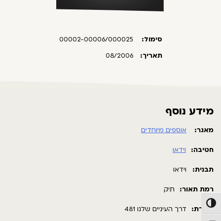
סימול:
00002-00006/000025
תאריך:
08/2006
מידע נוסף
מאגר:
אוספים מיוחדים
חטיבה:
וידאו
תבנית:
וידאו
רמת תאור:
תיק
פעל/כבה ניגודיות גבוהה
כותרת:
דרך העיניים שלנו 481