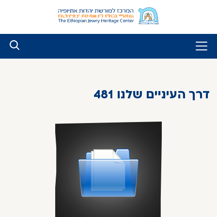
לג
ל
תוכן
דרך העיניים שלנו 481