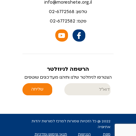
info@moreshete.org.il
טלפון: 02-6772568
פקס: 02-6772582
הרשמה לניוזלטר
הצטרפו לניוזלטר שלנו ותיהנו מעדכונים שוטפים
שליחה
2022 @ כל הזכויות שמורות למרכז למורשת יהדות
אתיופיה
מפת
הנגישות
תנאי שימוש ומדיניות