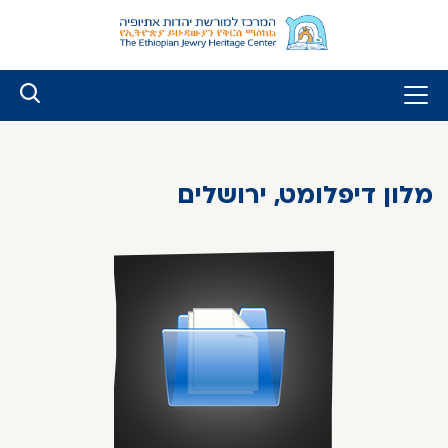
לג
ל
תוכן
מלון דיפלומט, ירושלים