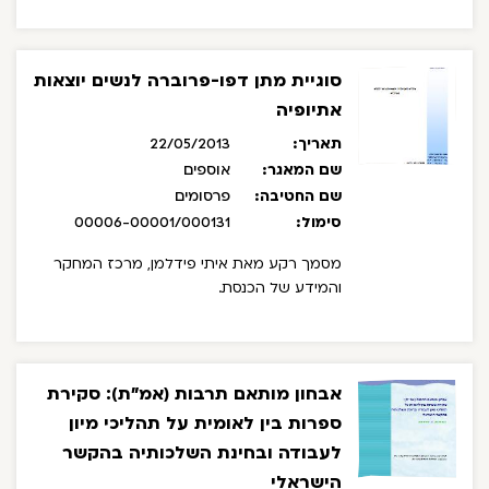
סוגיית מתן דפו-פרוברה לנשים יוצאות
אתיופיה
תאריך:
22/05/2013
שם המאגר:
אוספים
שם החטיבה:
פרסומים
סימול:
00006-00001/000131
מסמך רקע מאת איתי פידלמן, מרכז המחקר
והמידע של הכנסת.
אבחון מותאם תרבות (אמ"ת): סקירת
ספרות בין לאומית על תהליכי מיון
לעבודה ובחינת השלכותיה בהקשר
הישראלי