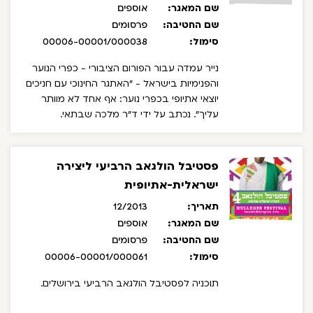
שם המאגר:
אוספים
שם החטיבה:
פרסומים
סימול:
00006-00001/000038
נייר עמדה עבור הפורום הציבורי - כפרי הנוער
והפנימיות בישראל - "האתגר החינוכי עם חניכים
יוצאי אתיופי בכפרי נוער: אף אחד לא מוותר
עליך". נכתב על ידי ד"ר מלכה שבתאי.
פסטיבל הולגאב הרביעי ליצירה
ישראלית-אתיופית
תאריך:
12/2013
שם המאגר:
אוספים
שם החטיבה:
פרסומים
סימול:
00006-00001/000061
תוכניה לפסטיבל הולגאב הרביעי בירושלים.