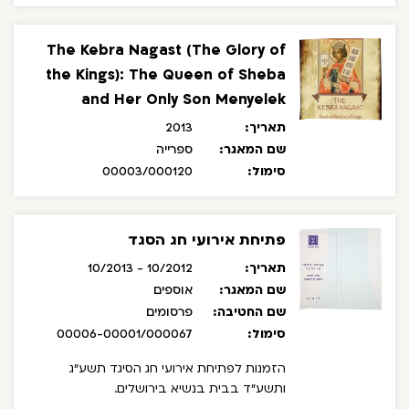
The Kebra Nagast (The Glory of
the Kings): The Queen of Sheba
and Her Only Son Menyelek
תאריך:
2013
שם המאגר:
ספרייה
סימול:
00003/000120
פתיחת אירועי חג הסגד
תאריך:
10/2012 - 10/2013
שם המאגר:
אוספים
שם החטיבה:
פרסומים
סימול:
00006-00001/000067
הזמנות לפתיחת אירועי חג הסיגד תשע"ג
ותשע"ד בבית בנשיא בירושלים.