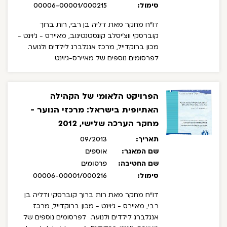
סימול:
00006-00001/000215
דו"ח מחקר מאת דליה בן רבי, רות ברוך
קוברסקי ווצ'יסלב קונסטנטינוב, מאיירס - ג'וינט -
מכון ברוקדייל, מרכז אנגלברג לילדים ולנוער.
לפרסומים נוספים של מאיירס-ג'וינט
ברקודייל: brookdale.jdc.org.il
הפרויקט הלאומי של הקהילה
האתיופית בישראל: מרכזי הנוער -
מחקר הערכה שלישי, 2012
תאריך:
09/2013
שם המאגר:
אוספים
שם החטיבה:
פרסומים
סימול:
00006-00001/000216
דו"ח מחקר מאת רות ברוך קוברסקי ודליה בן
רבי, מאיירס - ג'וינט - מכון ברוקדייל, מרכז
אנגלברג לילדים ולנוער.
לפרסומים נוספים של