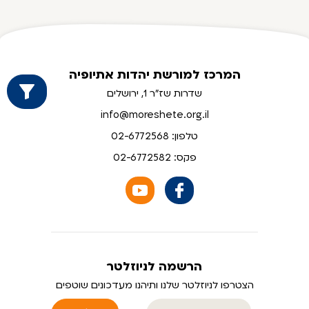
המרכז למורשת יהדות אתיופיה
שדרות שז"ר 1, ירושלים
info@moreshete.org.il
טלפון: 02-6772568
פקס: 02-6772582
הרשמה לניוזלטר
הצטרפו לניוזלטר שלנו ותיהנו מעדכונים שוטפים