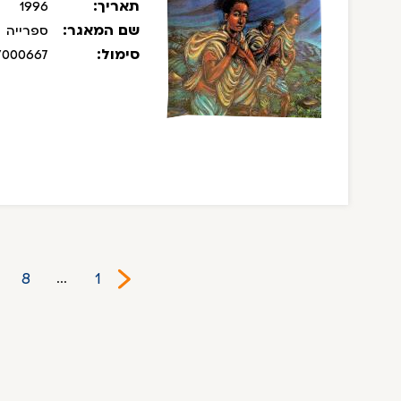
תאריך:
1996
שם המאגר:
ספרייה
סימול:
/000667
8
1
...