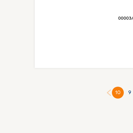
00003
10
9