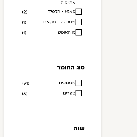
אתיופיה
פאנא - הלפיד
(2)
מסרטה - טקואם
(1)
קו האופק
(1)
סוג החומר
מסמכים
(91)
ספרים
(8)
שנה