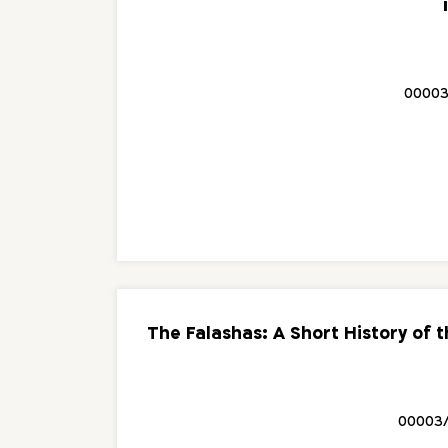
00003
The Falashas: A Short History of 
00003