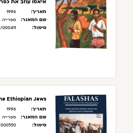
איאסו עוזב את כפרו
תאריך:
1996
שם המאגר:
ספרייה
סימול:
/000411
the Ethiopian Jews
תאריך:
1996
שם המאגר:
ספרייה
סימול:
/000550