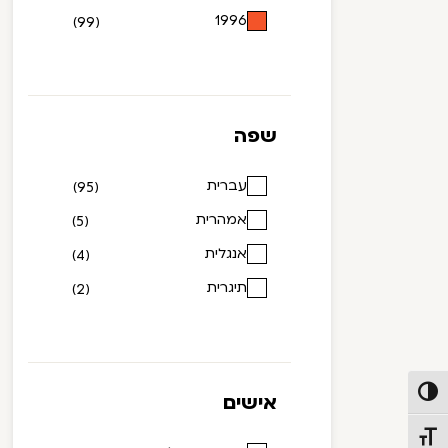
1996
(99)
שפה
עברית
(95)
אמהרית
(5)
אנגלית
(4)
תיגרית
(2)
פעל/כבה ניגודיות גבוהה
אישים
תג גודל גופן