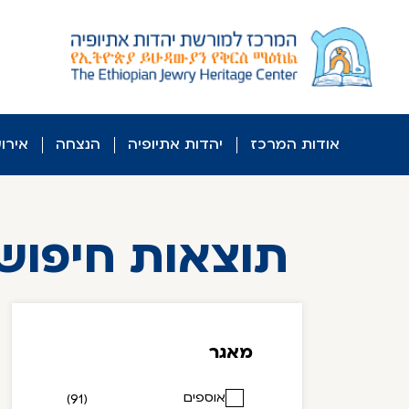
לג
ל
תוכן
אודות המרכז
יהדות אתיופיה
הנצחה
אירו
תוצאות חיפוש
מאגר
אוספים
(91)