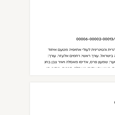
00006-00002-00013
ת והטיגרינית לעולי אתיופיה מטעם איחוד
ה בישראל.
עורך ראשי: רחמים אלעזר. עורך:
: שמעון פרס, אדיסו מאסלה ויאיר צבן בחג
ת, ראיון עם אדיסו מאסלה, תרבות, בידור, חג