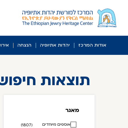
לג
ל
תוכן
אודות המרכז
יהדות אתיופיה
הנצחה
אירו
תוצאות חיפוש
מאגר
אוספים מיוחדים
(1807)