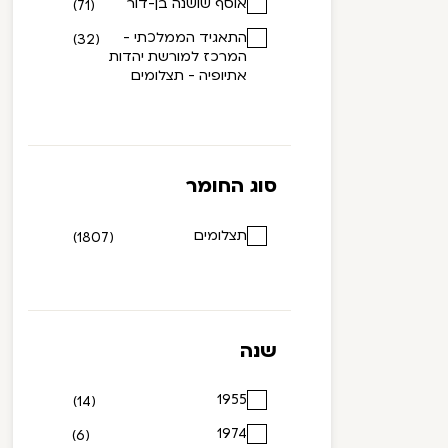
אוסף שושנה בן-דור
(71)
התאגיד הממלכתי -
(32)
המרכז למורשת יהדות
אתיופיה - תצלומים
סוג החומר
תצלומים
(1807)
שנה
1955
(14)
1974
(6)