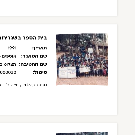
בית הספר בשגרירות 
תאריך:
1991
שם המאגר:
אוספים מ
שם החטיבה:
תצלומים
סימול:
/000030
מרכז קהלתי קבוצה ב' - ט