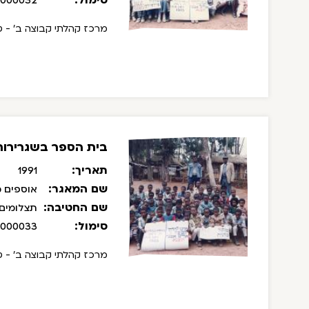
/000032
מרכז קהלתי קבוצה ב' - טו
בית הספר בשגרירות 
תאריך:
1991
שם המאגר:
אוספים מ
שם החטיבה:
תצלומים
סימול:
/000033
מרכז קהלתי קבוצה ב' - טו