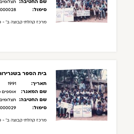
שם החטיבה:
תצלומים
סימול:
/000028
מרכז קהלתי קבוצה ב' - ט
בית הספר בשגרירות 
תאריך:
1991
שם המאגר:
אוספים מ
שם החטיבה:
תצלומים
סימול:
/000029
מרכז קהלתי קבוצה ב' - ט