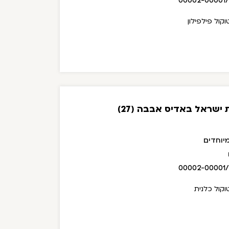
00002-00001
קול פילפילון
ישראל באדיס אבבה (27)
יוחדים
00002-00001
קול כלנית