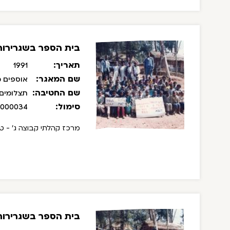
בית הספר בשגרירות 
תאריך:
1991
שם המאגר:
אוספים מ
שם החטיבה:
תצלומים
סימול:
/000034
מרכז קהלתי קבוצה ג' - ט
בית הספר בשגרירות 